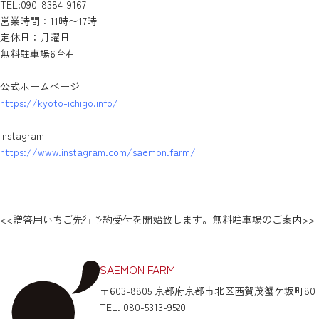
TEL:090-8384-9167
営業時間：11時〜17時
定休日：月曜日
無料駐車場6台有
公式ホームページ
https://kyoto-ichigo.info/
Instagram
https://www.instagram.com/saemon.farm/
============================
<<
贈答用いちご先行予約受付を開始致します。
無料駐車場のご案内
>>
SAEMON FARM
〒603-8805 京都府京都市北区西賀茂蟹ケ坂町80
TEL. 080-5313-9520