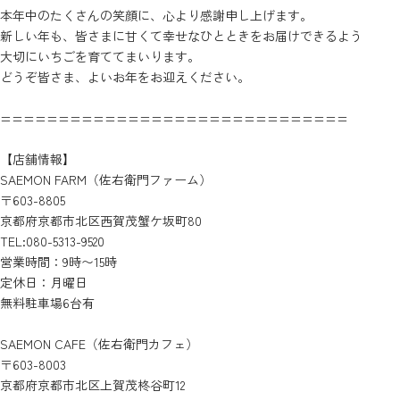
本年中のたくさんの笑顔に、心より感謝申し上げます。
新しい年も、皆さまに甘くて幸せなひとときをお届けできるよう
大切にいちごを育ててまいります。
どうぞ皆さま、よいお年をお迎えください。
==============================
【店舗情報】
SAEMON FARM（佐右衛門ファーム）
〒603-8805
京都府京都市北区西賀茂蟹ケ坂町80
TEL:080-5313-9520
営業時間：9時〜15時
定休日：月曜日
無料駐車場6台有
SAEMON CAFE（佐右衛門カフェ）
〒603-8003
京都府京都市北区上賀茂柊谷町12