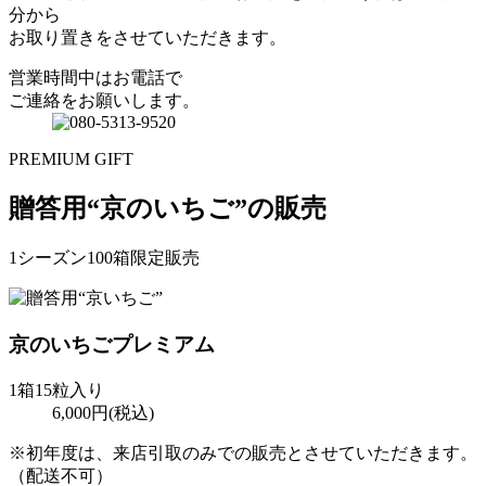
分から
お取り置きをさせていただきます。
営業時間中はお電話で
ご連絡をお願いします。
PREMIUM GIFT
贈答用“京のいちご”の販売
1シーズン
100
箱
限定販売
京のいちごプレミアム
1箱15粒入り
6,000
円(税込)
※初年度は、来店引取のみでの販売とさせていただきます。
（配送不可）