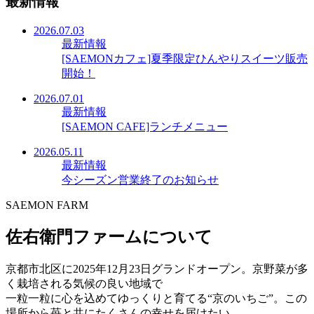
最新情報
2026.07.03
最新情報
[SAEMONカフェ]夏季限定ひんやりスイーツ販売
開始！
2026.07.01
最新情報
[SAEMON CAFE]ランチメニュー
2026.05.11
最新情報
今シーズン営業終了のお知らせ
SAEMON FARM
佐右衛門ファームについて
京都市北区に2025年12月23日グランドオープン。京野菜が多
く栽培される気候の良い地域で
一粒一粒に心を込めてゆっくりと育てる“京のいちご”。この
場所から苺と共にたくさんの幸せを届けたい。