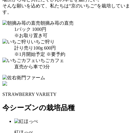
そんな願いを込めて、私たちは“京のいちご”を栽培していま
す。
朝摘み苺の直売
1パック 1000円
※お取り置き可
いちご狩り
計り売り100g 600円
※1月開始予定 ※要予約
いちごカフェ
直売から車で3分
STRAWBERRY VARIETY
今シーズンの栽培品種
紅ほっぺ