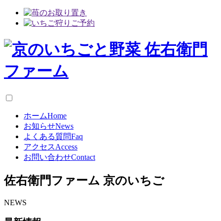
ホーム
Home
お知らせ
News
よくある質問
Faq
アクセス
Access
お問い合わせ
Contact
佐右衛門ファーム
京のいちご
NEWS